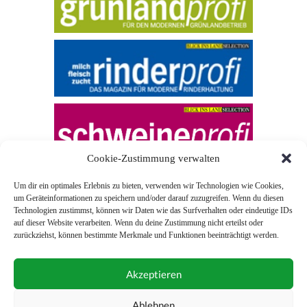
Cookie-Zustimmung verwalten
Um dir ein optimales Erlebnis zu bieten, verwenden wir Technologien wie Cookies,
um Geräteinformationen zu speichern und/oder darauf zuzugreifen. Wenn du diesen
Technologien zustimmst, können wir Daten wie das Surfverhalten oder eindeutige IDs
auf dieser Website verarbeiten. Wenn du deine Zustimmung nicht erteilst oder
zurückziehst, können bestimmte Merkmale und Funktionen beeinträchtigt werden.
© 2026 Blick ins Land
Akzeptieren
Unterstützt durch
Webonia
0043 (0)1 581 28 90 0
Ablehnen