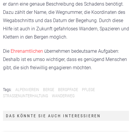
er dann eine genaue Beschreibung des Schadens benötigt.
Dazu zählt der Name, die Wegnummer, die Koordinaten des
Wegabschnitts und das Datum der Begehung. Durch diese
Hilfe ist auch in Zukunft gefahrloses Wandern, Spazieren und
Klettern in den Bergen möglich.
Die
Ehrenamtlichen
übernehmen bedeutsame Aufgaben:
Deshalb ist es umso wichtiger, dass es genügend Menschen
gibt, die sich freiwillig engagieren möchten.
Tags:
ALPENVEREIN
BERGE
BERGPFADE
PFLEGE
STRASSENUNTERHALTUNG
WANDERWEG
DAS KÖNNTE SIE AUCH INTERESSIEREN