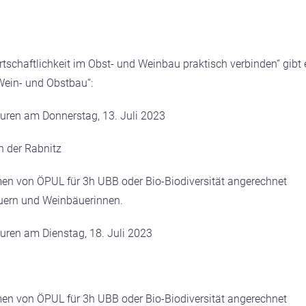
irtschaftlichkeit im Obst- und Weinbau praktisch verbinden“ gibt 
 Wein- und Obstbau“:
turen am Donnerstag, 13. Juli 2023
n der Rabnitz
n von ÖPUL für 3h UBB oder Bio-Biodiversität angerechnet
auern und Weinbäuerinnen.
turen am Dienstag, 18. Juli 2023
n von ÖPUL für 3h UBB oder Bio-Biodiversität angerechnet