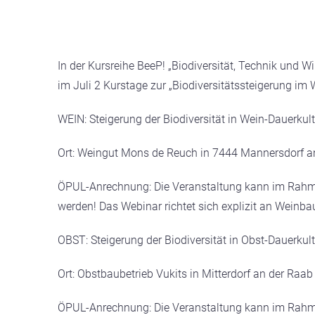
In der Kursreihe BeeP! „Biodiversität, Technik und W
im Juli 2 Kurstage zur „Biodiversitätssteigerung im
WEIN: Steigerung der Biodiversität in Wein-Dauerkul
Ort: Weingut Mons de Reuch in 7444 Mannersdorf a
ÖPUL-Anrechnung: Die Veranstaltung kann im Rahme
werden! Das Webinar richtet sich explizit an Weinb
OBST: Steigerung der Biodiversität in Obst-Dauerkul
Ort: Obstbaubetrieb Vukits in Mitterdorf an der Raab
ÖPUL-Anrechnung: Die Veranstaltung kann im Rahme