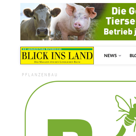
NEWS
BL
PFLANZENBAU