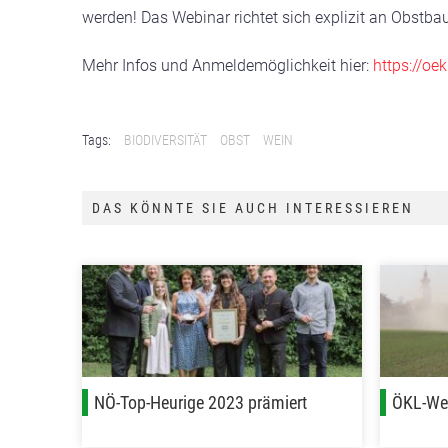
werden! Das Webinar richtet sich explizit an Obstb
Mehr Infos und Anmeldemöglichkeit hier:
https://oe
Tags:
BIODIVERSITÄT
OBST
WEIN
DAS KÖNNTE SIE AUCH INTERESSIEREN
NÖ-Top-Heurige 2023 prämiert
ÖKL-Web