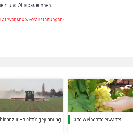
auern und Obstbäuerinnen.
kl.at/webshop/veranstaltungen/
inar zur Fruchtfolgeplanung
Gute Weinernte erwartet