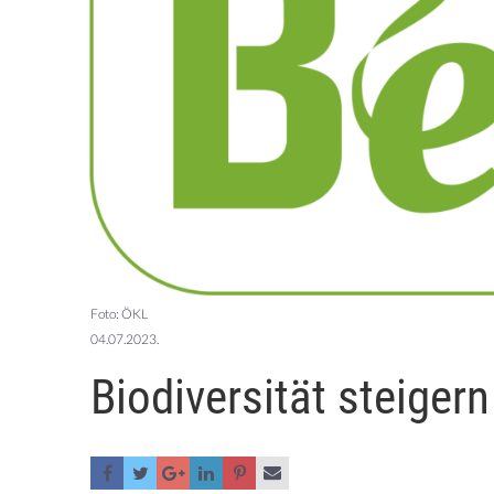
Foto: ÖKL
04.07.2023.
Biodiversität steiger