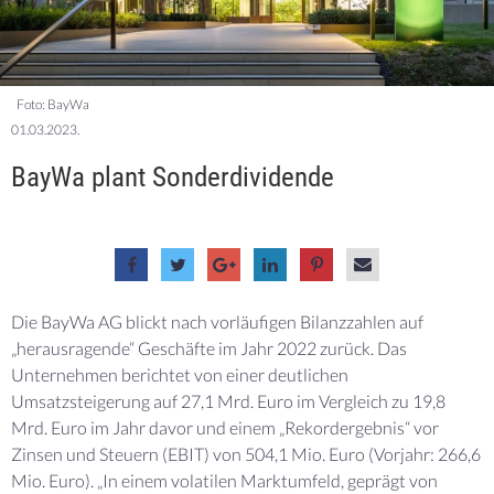
Foto: BayWa
01.03.2023.
BayWa plant Sonderdividende
Die BayWa AG blickt nach vorläufigen Bilanzzahlen auf
„herausragende“ Geschäfte im Jahr 2022 zurück. Das
Unternehmen berichtet von einer deutlichen
Umsatzsteigerung auf 27,1 Mrd. Euro im Vergleich zu 19,8
Mrd. Euro im Jahr davor und einem „Rekordergebnis“ vor
Zinsen und Steuern (EBIT) von 504,1 Mio. Euro (Vorjahr: 266,6
Mio. Euro). „In einem volatilen Marktumfeld, geprägt von