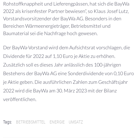
Rohstoffknappheit und Lieferengpässen, hat sich die BayWa
2022 als krisenfester Partner bewiesen“, so Klaus Josef Lutz,
Vorstandsvorsitzender der BayWa AG. Besonders in den
Bereichen Wärmeenergieträger, Betriebsmittel und
Baumaterial sei die Nachfrage hoch gewesen.
Der BayWa-Vorstand wird dem Aufsichtsrat vorschlagen, die
Dividende für 2022 auf 1,10 Euro je Aktie zu erhöhen.
Zusätzlich soll es dieses Jahr anlässlich des 100-jährigen
Bestehens der BayWa AG eine Sonderdividende von 0,10 Euro
je Aktie geben. Die ausführlichen Zahlen zum Geschäftsjahr
2022 wird die BayWa am 30. März 2023 mit der Bilanz
veröffentlichen.
Tags:
BETRIEBSMITTEL
ENERGIE
UMSATZ