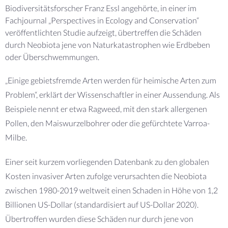
Biodiversitätsforscher Franz Essl angehörte, in einer im
Fachjournal „Perspectives in Ecology and Conservation“
veröffentlichten Studie aufzeigt, übertreffen die Schäden
durch Neobiota jene von Naturkatastrophen wie Erdbeben
oder Überschwemmungen.
„Einige gebietsfremde Arten werden für heimische Arten zum
Problem“, erklärt der Wissenschaftler in einer Aussendung. Als
Beispiele nennt er etwa Ragweed, mit den stark allergenen
Pollen, den Maiswurzelbohrer oder die gefürchtete Varroa-
Milbe.
Einer seit kurzem vorliegenden Datenbank zu den globalen
Kosten invasiver Arten zufolge verursachten die Neobiota
zwischen 1980-2019 weltweit einen Schaden in Höhe von 1,2
Billionen US-Dollar (standardisiert auf US-Dollar 2020).
Übertroffen wurden diese Schäden nur durch jene von