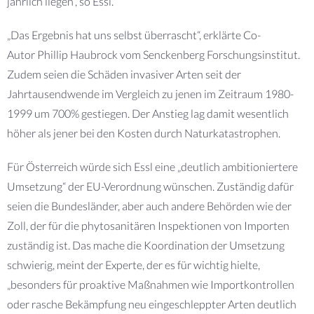
jährlich liegen“, so Essl.
„Das Ergebnis hat uns selbst überrascht“, erklärte Co-
Autor Phillip Haubrock vom Senckenberg Forschungsinstitut.
Zudem seien die Schäden invasiver Arten seit der
Jahrtausendwende im Vergleich zu jenen im Zeitraum 1980-
1999 um 700% gestiegen. Der Anstieg lag damit wesentlich
höher als jener bei den Kosten durch Naturkatastrophen.
Für Österreich würde sich Essl eine „deutlich ambitioniertere
Umsetzung“ der EU-Verordnung wünschen. Zuständig dafür
seien die Bundesländer, aber auch andere Behörden wie der
Zoll, der für die phytosanitären Inspektionen von Importen
zuständig ist. Das mache die Koordination der Umsetzung
schwierig, meint der Experte, der es für wichtig hielte,
„besonders für proaktive Maßnahmen wie Importkontrollen
oder rasche Bekämpfung neu eingeschleppter Arten deutlich