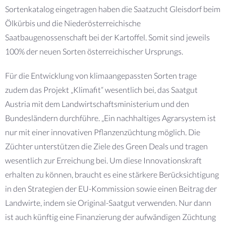
Sortenkatalog eingetragen haben die Saatzucht Gleisdorf beim
Ölkürbis und die Niederösterreichische
Saatbaugenossenschaft bei der Kartoffel. Somit sind jeweils
100% der neuen Sorten österreichischer Ursprungs.
Für die Entwicklung von klimaangepassten Sorten trage
zudem das Projekt „Klimafit“ wesentlich bei, das Saatgut
Austria mit dem Landwirtschaftsministerium und den
Bundesländern durchführe. „Ein nachhaltiges Agrarsystem ist
nur mit einer innovativen Pflanzenzüchtung möglich. Die
Züchter unterstützen die Ziele des Green Deals und tragen
wesentlich zur Erreichung bei. Um diese Innovationskraft
erhalten zu können, braucht es eine stärkere Berücksichtigung
in den Strategien der EU-Kommission sowie einen Beitrag der
Landwirte, indem sie Original-Saatgut verwenden. Nur dann
ist auch künftig eine Finanzierung der aufwändigen Züchtung