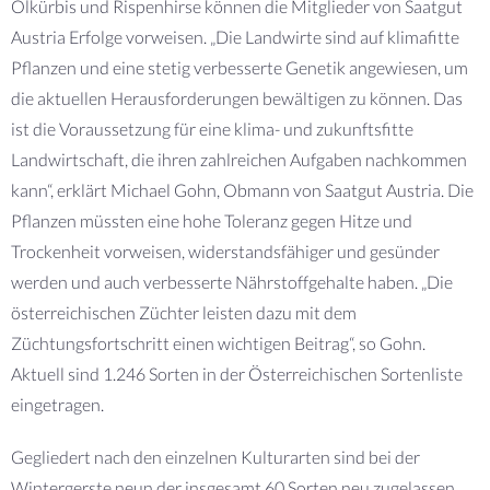
Ölkürbis und Rispenhirse können die Mitglieder von Saatgut
Austria Erfolge vorweisen. „Die Landwirte sind auf klimafitte
Pflanzen und eine stetig verbesserte Genetik angewiesen, um
die aktuellen Herausforderungen bewältigen zu können. Das
ist die Voraussetzung für eine klima- und zukunftsfitte
Landwirtschaft, die ihren zahlreichen Aufgaben nachkommen
kann“, erklärt Michael Gohn, Obmann von Saatgut Austria. Die
Pflanzen müssten eine hohe Toleranz gegen Hitze und
Trockenheit vorweisen, widerstandsfähiger und gesünder
werden und auch verbesserte Nährstoffgehalte haben. „Die
österreichischen Züchter leisten dazu mit dem
Züchtungsfortschritt einen wichtigen Beitrag“, so Gohn.
Aktuell sind 1.246 Sorten in der Österreichischen Sortenliste
eingetragen.
Gegliedert nach den einzelnen Kulturarten sind bei der
Wintergerste neun der insgesamt 60 Sorten neu zugelassen.