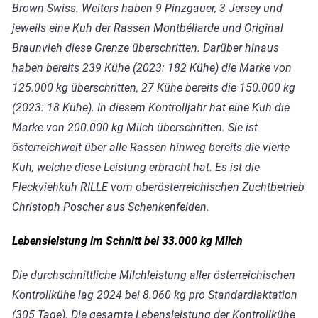
Brown Swiss. Weiters haben 9 Pinzgauer, 3 Jersey und
jeweils eine Kuh der Rassen Montbéliarde und Original
Braunvieh diese Grenze überschritten. Darüber hinaus
haben bereits 239 Kühe (2023: 182 Kühe) die Marke von
125.000 kg überschritten, 27 Kühe bereits die 150.000 kg
(2023: 18 Kühe). In diesem Kontrolljahr hat eine Kuh die
Marke von 200.000 kg Milch überschritten. Sie ist
österreichweit über alle Rassen hinweg bereits die vierte
Kuh, welche diese Leistung erbracht hat. Es ist die
Fleckviehkuh RILLE vom oberösterreichischen Zuchtbetrieb
Christoph Poscher aus Schenkenfelden.
Lebensleistung im Schnitt bei 33.000 kg Milch
Die durchschnittliche Milchleistung aller österreichischen
Kontrollkühe lag 2024 bei 8.060 kg pro Standardlaktation
(305 Tage). Die gesamte Lebensleistung der Kontrollkühe