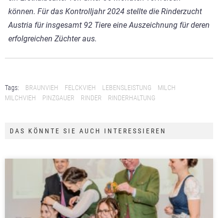
können. Für das Kontrolljahr 2024 stellte die Rinderzucht
Austria für insgesamt 92 Tiere eine Auszeichnung für deren
erfolgreichen Züchter aus.
Tags:
BRAUNVIEH
FELCKVIEH
LEBENSLEISTUNG
MILCH
MILCHVIEH
PINZGAUER
RINDER
RINDERHALTUNG
DAS KÖNNTE SIE AUCH INTERESSIEREN