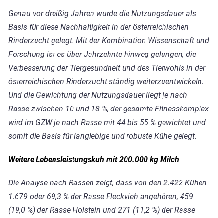
Genau vor dreißig Jahren wurde die Nutzungsdauer als
Basis für diese Nachhaltigkeit in der österreichischen
Rinderzucht gelegt. Mit der Kombination Wissenschaft und
Forschung ist es über Jahrzehnte hinweg gelungen, die
Verbesserung der Tiergesundheit und des Tierwohls in der
österreichischen Rinderzucht ständig weiterzuentwickeln.
Und die Gewichtung der Nutzungsdauer liegt je nach
Rasse zwischen 10 und 18 %, der gesamte Fitnesskomplex
wird im GZW je nach Rasse mit 44 bis 55 % gewichtet und
somit die Basis für langlebige und robuste Kühe gelegt.
Weitere Lebensleistungskuh mit 200.000 kg Milch
Die Analyse nach Rassen zeigt, dass von den 2.422 Kühen
1.679 oder 69,3 % der Rasse Fleckvieh angehören, 459
(19,0 %) der Rasse Holstein und 271 (11,2 %) der Rasse