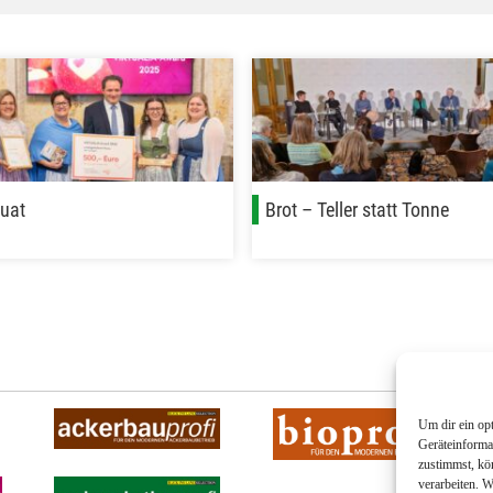
guat
Brot – Teller statt Tonne
Um dir ein op
Geräteinforma
zustimmst, kö
verarbeiten. 