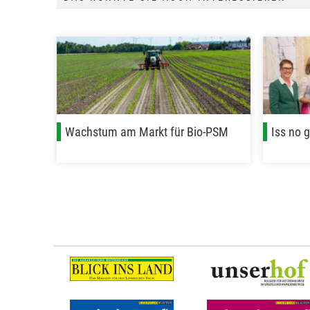
Wachstum am Markt für Bio-PSM
Iss no 