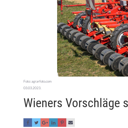
Foto: agrarfoto.com
03.03.2023.
Wieners Vorschläge 