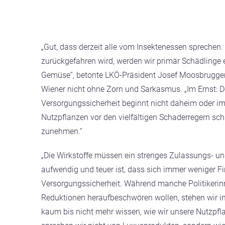
„Gut, dass derzeit alle vom Insektenessen sprechen
zurückgefahren wird, werden wir primär Schädlinge 
Gemüse“, betonte LKÖ-Präsident Josef Moosbrugger
Wiener nicht ohne Zorn und Sarkasmus. „Im Ernst: 
Versorgungssicherheit beginnt nicht daheim oder i
Nutzpflanzen vor den vielfältigen Schaderregern sc
zunehmen.“
„Die Wirkstoffe müssen ein strenges Zulassungs- und
aufwendig und teuer ist, dass sich immer weniger F
Versorgungssicherheit. Während manche Politikerinn
Reduktionen heraufbeschwören wollen, stehen wir in 
kaum bis nicht mehr wissen, wie wir unsere Nutzpf