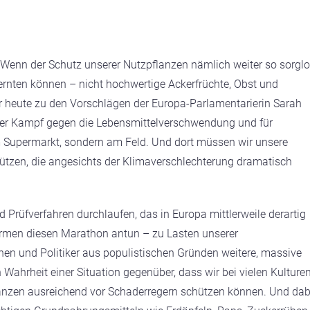
. Wenn der Schutz unserer Nutzpflanzen nämlich weiter so sorgl
ernten können – nicht hochwertige Ackerfrüchte, Obst und
 heute zu den Vorschlägen der Europa-Parlamentarierin Sarah
Der Kampf gegen die Lebensmittelverschwendung und für
m Supermarkt, sondern am Feld. Und dort müssen wir unsere
hützen, die angesichts der Klimaverschlechterung dramatisch
 Prüfverfahren durchlaufen, das in Europa mittlerweile derartig
irmen diesen Marathon antun – zu Lasten unserer
en und Politiker aus populistischen Gründen weitere, massive
Wahrheit einer Situation gegenüber, dass wir bei vielen Kulture
lanzen ausreichend vor Schaderregern schützen können. Und dab