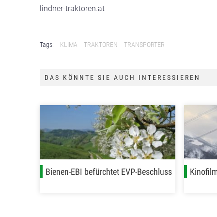
lindner-traktoren.at
Tags:
KLIMA
TRAKTOREN
TRANSPORTER
DAS KÖNNTE SIE AUCH INTERESSIEREN
Bienen-EBI befürchtet EVP-Beschluss
Kinofilm