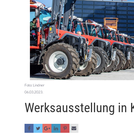
Foto: Lindner
06.03.2023.
Werksausstellung in 