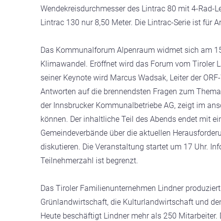
Wendekreisdurchmesser des Lintrac 80 mit 4-Rad-Le
Lintrac 130 nur 8,50 Meter. Die Lintrac-Serie ist fü
Das Kommunalforum Alpenraum widmet sich am 15.
Klimawandel. Eröffnet wird das Forum vom Tiroler
seiner Keynote wird Marcus Wadsak, Leiter der ORF-
Antworten auf die brennendsten Fragen zum Thema 
der Innsbrucker Kommunalbetriebe AG, zeigt im an
können. Der inhaltliche Teil des Abends endet mit ei
Gemeindeverbände über die aktuellen Herausforde
diskutieren. Die Veranstaltung startet um 17 Uhr.
Teilnehmerzahl ist begrenzt.
Das Tiroler Familienunternehmen Lindner produziert 
Grünlandwirtschaft, die Kulturlandwirtschaft und 
Heute beschäftigt Lindner mehr als 250 Mitarbeiter. D