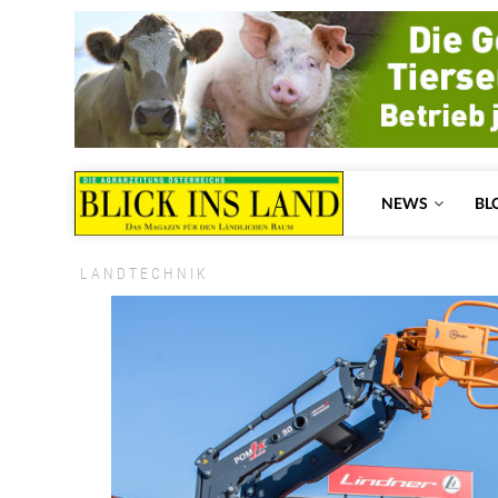
NEWS
BL
LANDTECHNIK