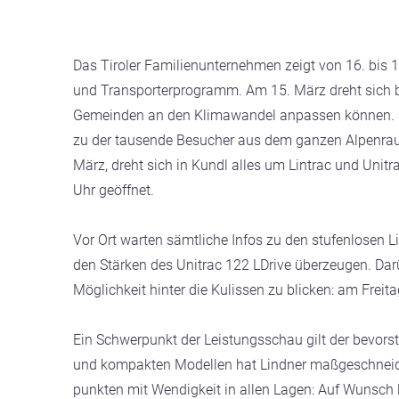
Das Tiroler Familienunternehmen zeigt von 16. bis 
und Transporterprogramm. Am 15. März dreht sich 
Gemeinden an den Klimawandel anpassen können. Sie 
zu der tausende Besucher aus dem ganzen Alpenraum
März, dreht sich in Kundl alles um Lintrac und Unitra
Uhr geöffnet.
Vor Ort warten sämtliche Infos zu den stufenlosen 
den Stärken des Unitrac 122 LDrive überzeugen. Da
Möglichkeit hinter die Kulissen zu blicken: am Fre
Ein Schwerpunkt der Leistungsschau gilt der bevor
und kompakten Modellen hat Lindner maßgeschneide
punkten mit Wendigkeit in allen Lagen: Auf Wunsch le