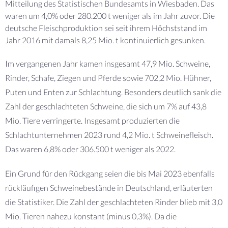
Mitteilung des Statistischen Bundesamts in Wiesbaden. Das
waren um 4,0% oder 280.200 t weniger als im Jahr zuvor. Die
deutsche Fleischproduktion sei seit ihrem Höchststand im
Jahr 2016 mit damals 8,25 Mio. t kontinuierlich gesunken.
Im vergangenen Jahr kamen insgesamt 47,9 Mio. Schweine,
Rinder, Schafe, Ziegen und Pferde sowie 702,2 Mio. Hühner,
Puten und Enten zur Schlachtung. Besonders deutlich sank die
Zahl der geschlachteten Schweine, die sich um 7% auf 43,8
Mio. Tiere verringerte. Insgesamt produzierten die
Schlachtunternehmen 2023 rund 4,2 Mio. t Schweinefleisch.
Das waren 6,8% oder 306.500 t weniger als 2022.
Ein Grund für den Rückgang seien die bis Mai 2023 ebenfalls
rückläufigen Schweinebestände in Deutschland, erläuterten
die Statistiker. Die Zahl der geschlachteten Rinder blieb mit 3,0
Mio. Tieren nahezu konstant (minus 0,3%). Da die