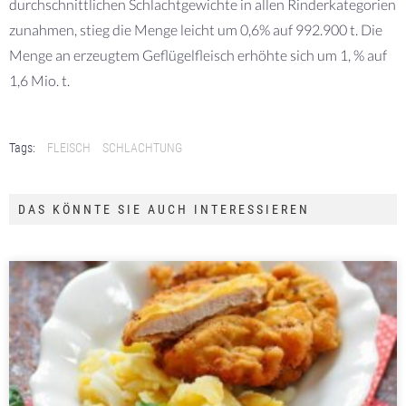
durchschnittlichen Schlachtgewichte in allen Rinderkategorien
zunahmen, stieg die Menge leicht um 0,6% auf 992.900 t. Die
Menge an erzeugtem Geflügelfleisch erhöhte sich um 1, % auf
1,6 Mio. t.
Tags:
FLEISCH
SCHLACHTUNG
DAS KÖNNTE SIE AUCH INTERESSIEREN