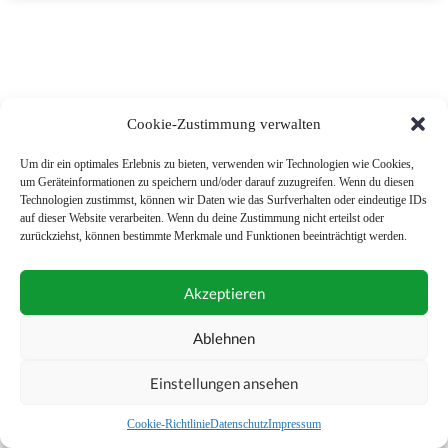
NAVIGATION
Cookie-Zustimmung verwalten
1
2
Um dir ein optimales Erlebnis zu bieten, verwenden wir Technologien wie Cookies,
um Geräteinformationen zu speichern und/oder darauf zuzugreifen. Wenn du diesen
Technologien zustimmst, können wir Daten wie das Surfverhalten oder eindeutige IDs
auf dieser Website verarbeiten. Wenn du deine Zustimmung nicht erteilst oder
zurückziehst, können bestimmte Merkmale und Funktionen beeinträchtigt werden.
Akzeptieren
Ablehnen
Einstellungen ansehen
Cookie-Richtlinie
Datenschutz
Impressum