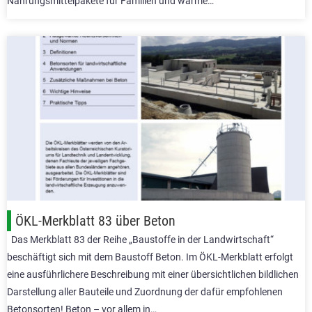
Nahrungsmittelpakete für Familien und warme…
ÖKL-Merkblatt 83 über Beton
Das Merkblatt 83 der Reihe „Baustoffe in der Landwirtschaft“
beschäftigt sich mit dem Baustoff Beton. Im ÖKL-Merkblatt erfolgt
eine ausführlichere Beschreibung mit einer übersichtlichen bildlichen
Darstellung aller Bauteile und Zuordnung der dafür empfohlenen
Betonsorten! Beton – vor allem in…