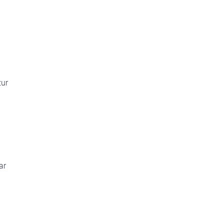
zur
ar