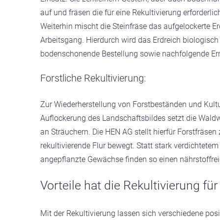
auf und fräsen die für eine Rekultivierung erforderli
Weiterhin mischt die Steinfräse das aufgelockerte Er
Arbeitsgang. Hierdurch wird das Erdreich biologisch 
bodenschonende Bestellung sowie nachfolgende Ern
Forstliche Rekultivierung:
Zur Wiederherstellung von Forstbeständen und Kultu
Auflockerung des Landschaftsbildes setzt die Waldwi
an Sträuchern. Die HEN AG stellt hierfür Forstfräse
rekultivierende Flur bewegt. Statt stark verdichtetem
angepflanzte Gewächse finden so einen nährstoffre
Vorteile hat die Rekultivierung fü
Mit der Rekultivierung lassen sich verschiedene pos