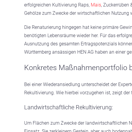
erfolgreichen Kultivierung Raps,
Mais
, Zuckerrüben 
Gehölze zum Zwecke der wirtschaftlichen Nutzung 
Die Renaturierung hingegen hat keine primäre Gewinn
benötigten Lebensräume wieder her. Für das erfolgre
Ausnutzung des gesamten Ertragspotenzials können 
Württemberg ansässigen HEN AG haben an einer gelu
Konkretes Maßnahmenportfolio be
Bei einer Wiederansiedlung unterscheidet der Experte
Rekultivierung. Wie hierbei vorzugehen ist, zeigt der
Landwirtschaftliche Rekultivierung:
Um Flächen zum Zwecke der landwirtschaftlichen Nu
Einsatz. Sie zerkleinern Gestein, aber auch bodenna