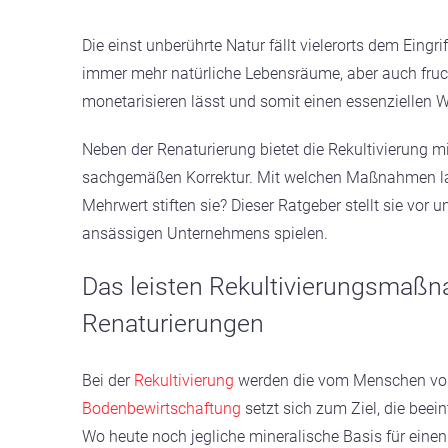
Die einst unberührte Natur fällt vielerorts dem Ein
immer mehr natürliche Lebensräume, aber auch fruch
monetarisieren lässt und somit einen essenziellen Wi
Neben der Renaturierung bietet die Rekultivierung
sachgemäßen Korrektur. Mit welchen Maßnahmen lass
Mehrwert stiften sie? Dieser Ratgeber stellt sie vor
ansässigen Unternehmens spielen.
Das leisten Rekultivierungsmaßn
Renaturierungen
Bei der
Rekultivierung
werden die vom Menschen vorg
Bodenbewirtschaftung
setzt sich zum Ziel, die beei
Wo heute noch jegliche mineralische Basis für eine