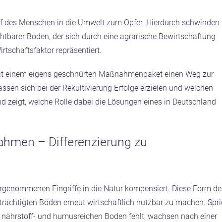
griff des Menschen in die Umwelt zum Opfer. Hierdurch schwinden
tbarer Boden, der sich durch eine agrarische Bewirtschaftung
rtschaftsfaktor repräsentiert.
 mit einem eigens geschnürten Maßnahmenpaket einen Weg zur
en sich bei der Rekultivierung Erfolge erzielen und welchen
 und zeigt, welche Rolle dabei die Lösungen eines in Deutschland
ahmen – Differenzierung zu
enommenen Eingriffe in die Natur kompensiert. Diese Form de
nträchtigten Böden erneut wirtschaftlich nutzbar zu machen. Spri
n nährstoff- und humusreichen Boden fehlt, wachsen nach einer