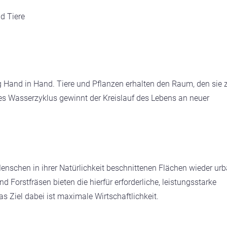
d Tiere
 Hand in Hand. Tiere und Pflanzen erhalten den Raum, den sie 
es Wasserzyklus gewinnt der Kreislauf des Lebens an neuer
Menschen in ihrer Natürlichkeit beschnittenen Flächen wieder urb
 Forstfräsen bieten die hierfür erforderliche, leistungsstarke
as Ziel dabei ist maximale Wirtschaftlichkeit.