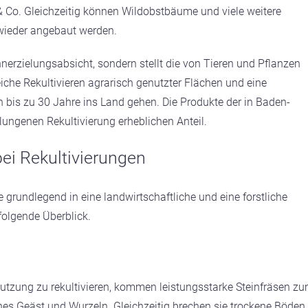
& Co. Gleichzeitig können Wildobstbäume und viele weitere
wieder angebaut werden.
erzielungsabsicht, sondern stellt die von Tieren und Pflanzen
iche Rekultivieren agrarisch genutzter Flächen und eine
bis zu 30 Jahre ins Land gehen. Die Produkte der in Baden-
ngenen Rekultivierung erheblichen Anteil.
i Rekultivierungen
 grundlegend in eine landwirtschaftliche und eine forstliche
 folgende Überblick.
tzung zu rekultivieren, kommen leistungsstarke Steinfräsen z
hes Geäst und Wurzeln. Gleichzeitig brechen sie trockene Böden