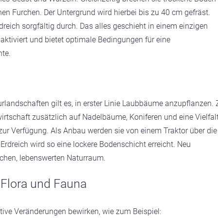
chen Furchen. Der Untergrund wird hierbei bis zu 40 cm gefräst.
dreich sorgfältig durch. Das alles geschieht in einem einzigen
aktiviert und bietet optimale Bedingungen für eine
te.
rlandschaften gilt es, in erster Linie Laubbäume anzupflanzen. 
rtschaft zusätzlich auf Nadelbäume, Koniferen und eine Vielfal
n zur Verfügung. Als Anbau werden sie von einem Traktor über die
 Erdreich wird so eine lockere Bodenschicht erreicht. Neu
ichen, lebenswerten Naturraum.
r Flora und Fauna
itive Veränderungen bewirken, wie zum Beispiel: