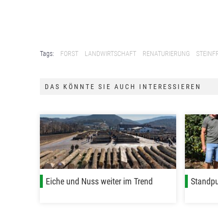
Tags:
FORST
LANDWIRTSCHAFT
RENATURIERUNG
STEINF
DAS KÖNNTE SIE AUCH INTERESSIEREN
Eiche und Nuss weiter im Trend
Standpu