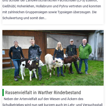
und Schüler der Landwirtschaftlichen Fachschulen (LFS) Edelhof,
Gießhübl, Hohenlehen, Hollabrunn und Pyhra vertreten und konnten
mit zahlreichen Gruppensiegen sowie Typsiegen überzeugen. Die
Schulwertung und somit den…
Rassenvielfalt in Warther Rinderbestand
Neben der Artenvielfalt auf den Wiesen und Äckern des
Schulbetriebes wird nun seit kurzem auch im Lehr- und Versuchsstall