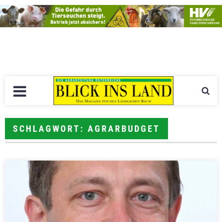
SCHLAGWORT: AGRARBUDGET