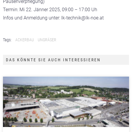
Pausenverpflegung)
Termin: Mi 22. Jänner 2025, 09:00 – 17:00 Uh
Infos und Anmeldung unter: lk-technik@lk-noe.at
Tags:
ACKERBAU
UNGRÄSER
DAS KÖNNTE SIE AUCH INTERESSIEREN