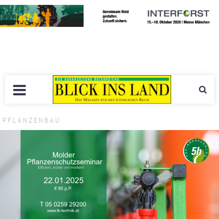
PFLANZENBAU