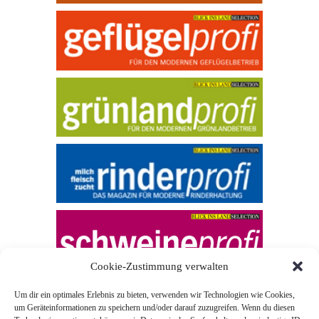
Cookie-Zustimmung verwalten
Um dir ein optimales Erlebnis zu bieten, verwenden wir Technologien wie Cookies,
um Geräteinformationen zu speichern und/oder darauf zuzugreifen. Wenn du diesen