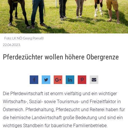
Foto: LK NÖ Georg Pomaßl
22.06.2023.
Pferdezüchter wollen höhere Obergrenze
Die Pferdewirtschaft ist enorm vielfältig und ein wichtiger
Wirtschafts-, Sozial- sowie Tourismus- und Freizeitfaktor in
Österreich. Pferdehaltung, Pferdezucht und Reiterei haben für
die heimische Landwirtschaft große Bedeutung und sind ein
wichtiges Standbein für bäuerliche Familienbetriebe.