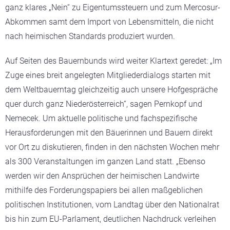
ganz klares „Nein“ zu Eigentumssteuern und zum Mercosur-
Abkommen samt dem Import von Lebensmitteln, die nicht
nach heimischen Standards produziert wurden.
Auf Seiten des Bauernbunds wird weiter Klartext geredet: „Im
Zuge eines breit angelegten Mitgliederdialogs starten mit
dem Weltbauerntag gleichzeitig auch unsere Hofgespräche
quer durch ganz Niederösterreich“, sagen Pernkopf und
Nemecek. Um aktuelle politische und fachspezifische
Herausforderungen mit den Bäuerinnen und Bauern direkt
vor Ort zu diskutieren, finden in den nächsten Wochen mehr
als 300 Veranstaltungen im ganzen Land statt. „Ebenso
werden wir den Ansprüchen der heimischen Landwirte
mithilfe des Forderungspapiers bei allen maßgeblichen
politischen Institutionen, vom Landtag über den Nationalrat
bis hin zum EU-Parlament, deutlichen Nachdruck verleihen