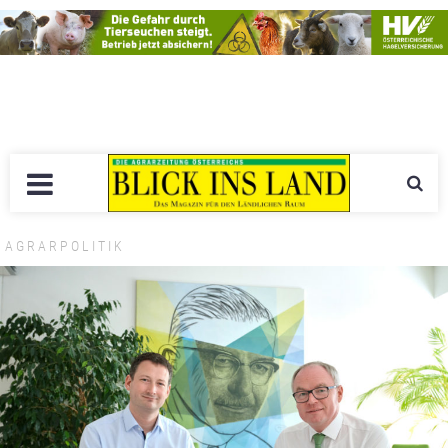
AGRARPOLITIK