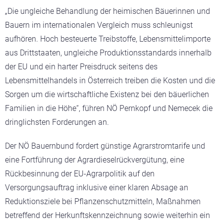
„Die ungleiche Behandlung der heimischen Bäuerinnen und
Bauern im internationalen Vergleich muss schleunigst
aufhören. Hoch besteuerte Treibstoffe, Lebensmittelimporte
aus Drittstaaten, ungleiche Produktionsstandards innerhalb
der EU und ein harter Preisdruck seitens des
Lebensmittelhandels in Österreich treiben die Kosten und die
Sorgen um die wirtschaftliche Existenz bei den bäuerlichen
Familien in die Höhe“, führen NÖ Pernkopf und Nemecek die
dringlichsten Forderungen an.
Der NÖ Bauernbund fordert günstige Agrarstromtarife und
eine Fortführung der Agrardieselrückvergütung, eine
Rückbesinnung der EU-Agrarpolitik auf den
Versorgungsauftrag inklusive einer klaren Absage an
Reduktionsziele bei Pflanzenschutzmitteln, Maßnahmen
betreffend der Herkunftskennzeichnung sowie weiterhin ein