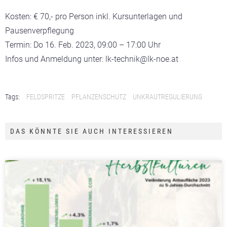
Kosten: € 70,- pro Person inkl. Kursunterlagen und
Pausenverpflegung
Termin: Do 16. Feb. 2023, 09:00 – 17:00 Uhr
Infos und Anmeldung unter: lk-technik@lk-noe.at
Tags:
FELDSPRITZE
PFLANZENSCHUTZ
UNKRAUTREGULIERUNG
DAS KÖNNTE SIE AUCH INTERESSIEREN