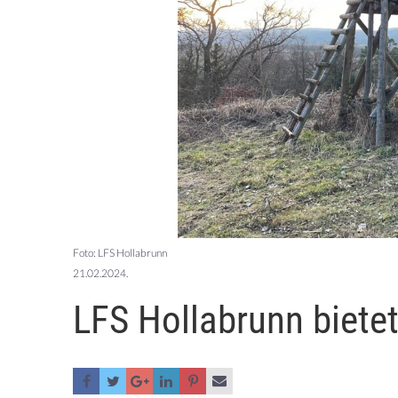
Foto: LFS Hollabrunn
21.02.2024.
LFS Hollabrunn biete