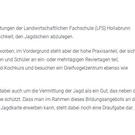
chtungen der Landwirtschaftlichen Fachschule (LFS) Hollabrunn
chkeit, den Jagdschein abzulegen.
worben, im Vordergrund steht aber der hohe Praxisanteil, der sic
n und Schüler an ein- oder mehrtägigen Reviertagen teil,
ild-Kochkurs und besuchen ein Greifvogelzentrum ebenso wie
abei auch um die Vermittlung der Jagd als ein Gut, das neben 
ume schützt. Dass man im Rahmen dieses Bildungsangebots an d
Jagdkarte erwerben kann, stellt dabei noch eine Draufgabe dar.