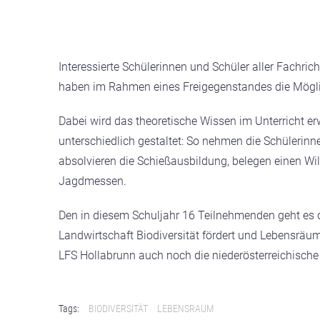
Interessierte Schülerinnen und Schüler aller Fachri
haben im Rahmen eines Freigegenstandes die Mögli
Dabei wird das theoretische Wissen im Unterricht er
unterschiedlich gestaltet: So nehmen die Schülerinne
absolvieren die Schießausbildung, belegen einen W
Jagdmessen.
Den in diesem Schuljahr 16 Teilnehmenden geht es d
Landwirtschaft Biodiversität fördert und Lebensrä
LFS Hollabrunn auch noch die niederösterreichische 
Tags:
BIODIVERSITÄT
LEBENSRAUM