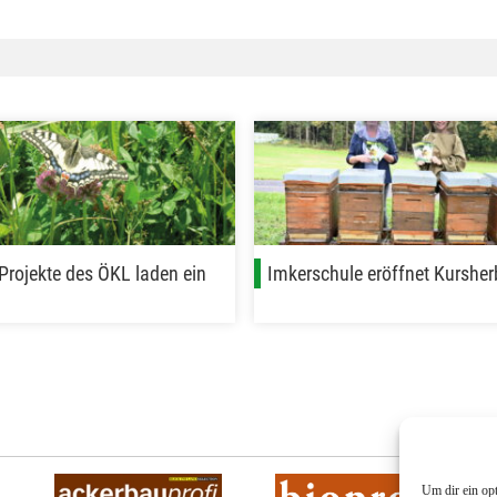
-Projekte des ÖKL laden ein
Imkerschule eröffnet Kursher
Um dir ein op