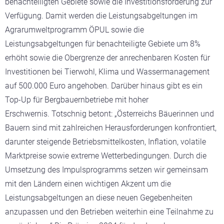
benachteiligten Gebiete sowie die Investitionsförderung zur
Verfügung. Damit werden die Leistungsabgeltungen im
Agrarumweltprogramm ÖPUL sowie die
Leistungsabgeltungen für benachteiligte Gebiete um 8%
erhöht sowie die Obergrenze der anrechenbaren Kosten für
Investitionen bei Tierwohl, Klima und Wassermanagement
auf 500.000 Euro angehoben. Darüber hinaus gibt es ein
Top-Up für Bergbauernbetriebe mit hoher
Erschwernis. Totschnig betont: „Österreichs Bäuerinnen und
Bauern sind mit zahlreichen Herausforderungen konfrontiert,
darunter steigende Betriebsmittelkosten, Inflation, volatile
Marktpreise sowie extreme Wetterbedingungen. Durch die
Umsetzung des Impulsprogramms setzen wir gemeinsam
mit den Ländern einen wichtigen Akzent um die
Leistungsabgeltungen an diese neuen Gegebenheiten
anzupassen und den Betrieben weiterhin eine Teilnahme zu