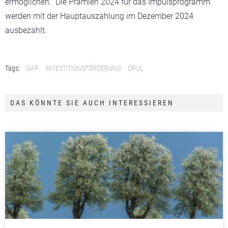
ermöglichen.“ Die Prämien 2024 für das Impulsprogramm
werden mit der Hauptauszahlung im Dezember 2024
ausbezahlt.
Tags:
GAP
INVESTITIONSFÖRDERUNG
ÖPUL
DAS KÖNNTE SIE AUCH INTERESSIEREN