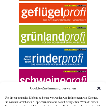
Cookie-Zustimmung verwalten
Um dir ein optimales Erlebnis zu bieten, verwenden wir Technologien wie Cookies,
um Geräteinformationen zu speichern und/oder darauf zuzugreifen. Wenn du diesen