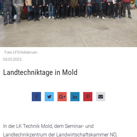
Foto: LFS Hollabrunn
02.05.2023.
Landtechniktage in Mold
In der LK Technik Mold, dem Seminar- und
Landtechnikzentrum der Landwirtschaftskammer NÖ,