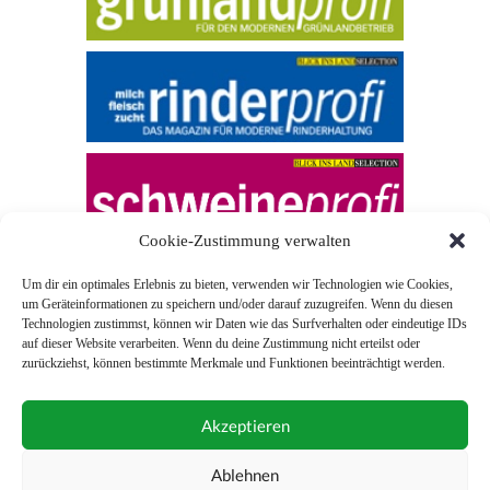
Cookie-Zustimmung verwalten
Um dir ein optimales Erlebnis zu bieten, verwenden wir Technologien wie Cookies,
um Geräteinformationen zu speichern und/oder darauf zuzugreifen. Wenn du diesen
Technologien zustimmst, können wir Daten wie das Surfverhalten oder eindeutige IDs
auf dieser Website verarbeiten. Wenn du deine Zustimmung nicht erteilst oder
zurückziehst, können bestimmte Merkmale und Funktionen beeinträchtigt werden.
© 2026 Blick ins Land
Akzeptieren
Unterstützt durch
Webonia
0043 (0)1 581 28 90 0
Ablehnen