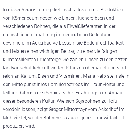
In dieser Veranstaltung dreht sich alles um die Produktion
von Körnerleguminosen wie Linsen, Kichererbsen und
verschiedenen Bohnen, die als Eiweißlieferanten in der
menschlichen Ernährung immer mehr an Bedeutung
gewinnen. Im Ackerbau verbessern sie Bodenfruchtbarkeit
und leisten einen wichtigen Beitrag zu einer vielfältigen,
klimaresilienten Fruchtfolge. So zählen Linsen zu den ersten
landwirtschaftlich kultivierten Pflanzen überhaupt und sind
reich an Kalium, Eisen und Vitaminen. Maria Kaip stellt sie in
den Mittelpunkt ihres Familienbetriebs im Traunviertel und
teilt im Rahmen des Seminars ihre Erfahrungen im Anbau
dieser besonderen Kultur. Wie sich Sojabohnen zu Tofu
veredeln lassen, zeigt Gregor Mittermayr vom Ackerlhof im
Mühlviertel, wo der Bohnenkas aus eigener Landwirtschaft
produziert wird.