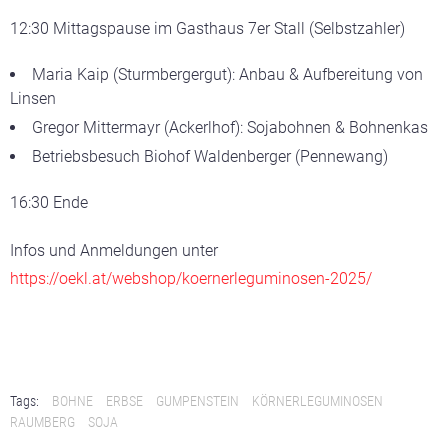
12:30 Mittagspause im Gasthaus 7er Stall (Selbstzahler)
Maria Kaip (Sturmbergergut): Anbau & Aufbereitung von
Linsen
Gregor Mittermayr (Ackerlhof): Sojabohnen & Bohnenkas
Betriebsbesuch Biohof Waldenberger (Pennewang)
16:30 Ende
Infos und Anmeldungen unter
https://oekl.at/webshop/koernerleguminosen-2025/
Tags:
BOHNE
ERBSE
GUMPENSTEIN
KÖRNERLEGUMINOSEN
RAUMBERG
SOJA