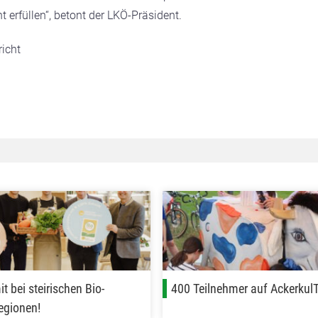
 erfüllen“, betont der LKÖ-Präsident.
richt
 bei steirischen Bio-
400 Teilnehmer auf Ackerkul
egionen!