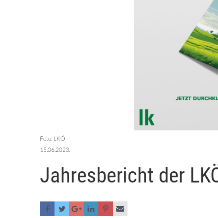
Foto: LKÖ
15.06.2023.
Jahresbericht der LKÖ