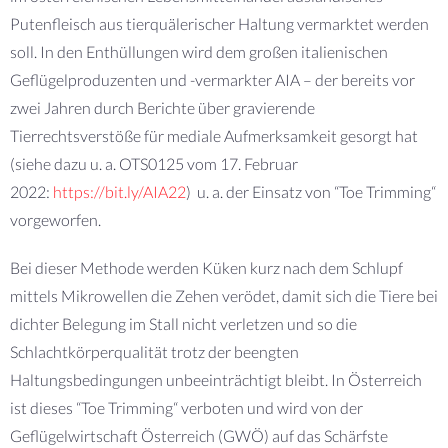
Putenfleisch aus tierquälerischer Haltung vermarktet werden
soll. In den Enthüllungen wird dem großen italienischen
Geflügelproduzenten und -vermarkter AIA – der bereits vor
zwei Jahren durch Berichte über gravierende
Tierrechtsverstöße für mediale Aufmerksamkeit gesorgt hat
(siehe dazu u. a. OTS0125 vom 17. Februar
2022:
https://bit.ly/AIA22
) u. a. der Einsatz von “Toe Trimming“
vorgeworfen.
Bei dieser Methode werden Küken kurz nach dem Schlupf
mittels Mikrowellen die Zehen verödet, damit sich die Tiere bei
dichter Belegung im Stall nicht verletzen und so die
Schlachtkörperqualität trotz der beengten
Haltungsbedingungen unbeeinträchtigt bleibt. In Österreich
ist dieses “Toe Trimming“ verboten und wird von der
Geflügelwirtschaft Österreich (GWÖ) auf das Schärfste