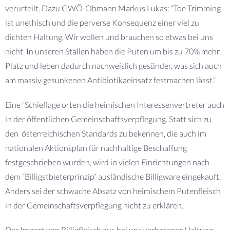
verurteilt. Dazu GWÖ-Obmann Markus Lukas: “Toe Trimming
ist unethisch und die perverse Konsequenz einer viel zu
dichten Haltung. Wir wollen und brauchen so etwas bei uns
nicht. In unseren Ställen haben die Puten um bis zu 70% mehr
Platz und leben dadurch nachweislich gesünder, was sich auch
am massiv gesunkenen Antibiotikaeinsatz festmachen lässt.“
Eine “Schieflage orten die heimischen Interessenvertreter auch
in der öffentlichen Gemeinschaftsverpflegung. Statt sich zu
den österreichischen Standards zu bekennen, die auch im
nationalen Aktionsplan für nachhaltige Beschaffung
festgeschrieben wurden, wird in vielen Einrichtungen nach
dem “Billigstbieterprinzip“ ausländische Billigware eingekauft.
Anders sei der schwache Absatz von heimischem Putenfleisch
in der Gemeinschaftsverpflegung nicht zu erklären.
Der Import von Billigfleisch aus bei uns verbotener Haltung