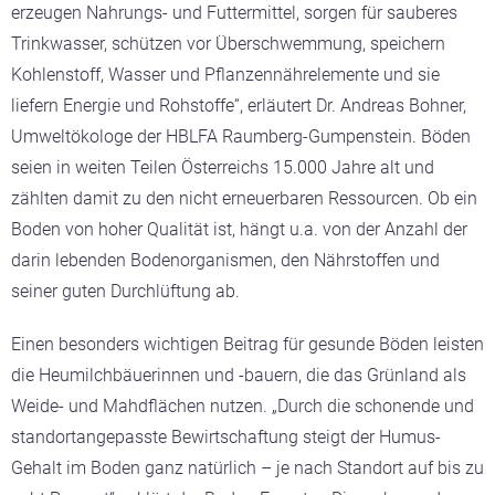
erzeugen Nahrungs- und Futtermittel, sorgen für sauberes
Trinkwasser, schützen vor Überschwemmung, speichern
Kohlenstoff, Wasser und Pflanzennährelemente und sie
liefern Energie und Rohstoffe“, erläutert Dr. Andreas Bohner,
Umweltökologe der HBLFA Raumberg-Gumpenstein. Böden
seien in weiten Teilen Österreichs 15.000 Jahre alt und
zählten damit zu den nicht erneuerbaren Ressourcen. Ob ein
Boden von hoher Qualität ist, hängt u.a. von der Anzahl der
darin lebenden Bodenorganismen, den Nährstoffen und
seiner guten Durchlüftung ab.
Einen besonders wichtigen Beitrag für gesunde Böden leisten
die Heumilchbäuerinnen und -bauern, die das Grünland als
Weide- und Mahdflächen nutzen. „Durch die schonende und
standortangepasste Bewirtschaftung steigt der Humus-
Gehalt im Boden ganz natürlich – je nach Standort auf bis zu