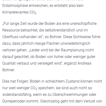
Erdatmosphäre entweichen, es entsteht also kein
klimarelevantes CO
.
2
„Für lange Zeit wurde der Boden als eine unerschöpfliche
Ressource betrachtet, die selbstverständlich und im
Überfluss vorhanden ist“, so Bohner. Diese Sichtweise führe
dazu, dass jährlich riesige Flächen unwiederbringlich
verloren gehen. „Leider wird bei der Raumplanung nicht
darauf geachtet, ob Boden von hoher oder weniger guter
Qualität verbaut und versiegelt wird“, ergänzt Andreas
Bohner.
Dies hat Folgen: Böden in schlechtem Zustand können nicht
nur weit weniger CO
speichern, sie sind auch nicht so
2
widerstandsfähig, wenn es zu Überschwemmungen oder
Dürreperioden kommt. Gleichzeitig geht mit dem Verlust von