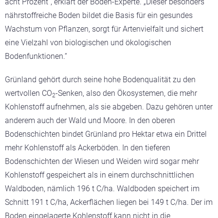
acht Prozent“, erklärt der Boden-Experte. „Dieser besonders
nährstoffreiche Boden bildet die Basis für ein gesundes
Wachstum von Pflanzen, sorgt für Artenvielfalt und sichert
eine Vielzahl von biologischen und ökologischen
Bodenfunktionen.“
Grünland gehört durch seine hohe Bodenqualität zu den
wertvollen CO
-Senken, also den Ökosystemen, die mehr
2
Kohlenstoff aufnehmen, als sie abgeben. Dazu gehören unter
anderem auch der Wald und Moore. In den oberen
Bodenschichten bindet Grünland pro Hektar etwa ein Drittel
mehr Kohlenstoff als Ackerböden. In den tieferen
Bodenschichten der Wiesen und Weiden wird sogar mehr
Kohlenstoff gespeichert als in einem durchschnittlichen
Waldboden, nämlich 196 t C/ha. Waldboden speichert im
Schnitt 191 t C/ha, Ackerflächen liegen bei 149 t C/ha. Der im
Boden eingelagerte Kohlenstoff kann nicht in die