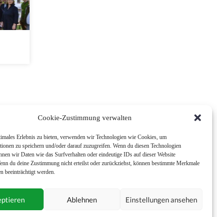
n
Cookie-Zustimmung verwalten
timales Erlebnis zu bieten, verwenden wir Technologien wie Cookies, um
tionen zu speichern und/oder darauf zuzugreifen. Wenn du diesen Technologien
nnen wir Daten wie das Surfverhalten oder eindeutige IDs auf dieser Website
Wenn du deine Zustimmung nicht erteilst oder zurückziehst, können bestimmte Merkmale
n beeinträchtigt werden.
ptieren
Ablehnen
Einstellungen ansehen
Impressum
Nutzungsbedingungen