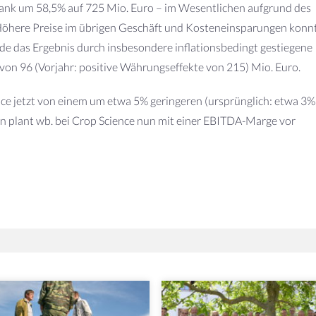
ank um 58,5% auf 725 Mio. Euro – im Wesentlichen aufgrund des
Höhere Preise im übrigen Geschäft und Kosteneinsparungen konn
urde das Ergebnis durch insbesondere inflationsbedingt gestiegene
on 96 (Vorjahr: positive Währungseffekte von 215) Mio. Euro.
nce jetzt von einem um etwa 5% geringeren (ursprünglich: etwa 3%
n plant wb. bei Crop Science nun mit einer EBITDA-Marge vor