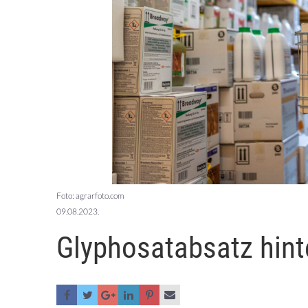
Foto: agrarfoto.com
09.08.2023.
Glyphosatabsatz hint