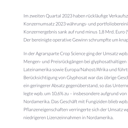
Im zweiten Quartal 2023 haben rückläufige Verkaufs
Konzernumsatz 2023 währungs- und portfoliobereinig
Konzernergebnis sank auf rund minus 1,8 Mrd. Euro (
Der bereinigte operative Gewinn schrumpfte um knapp 
In der Agrarsparte Crop Science ging der Umsatz wpb.
Mengen- und Preisrückgängen bei glyphosathaltigen 
Lateinamerika sowie Europa/Nahost/Afrika und führ
Berücksichtigung von Glyphosat war das übrige Gesch
ein geringerer Absatz gegenüberstand, so das Unter
legte wpb. um 10,6% zu – insbesondere aufgrund von 
Nordamerika. Das Geschäft mit Fungiziden blieb wpb.
Pflanzeneigenschaften verringerte sich der Umsatz w
niedrigeren Lizenzeinnahmen in Nordamerika.