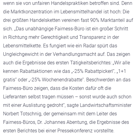
wenn sie von unfairen Handelspraktiken betroffen sind. Denn
die Marktkonzentration im Lebensmittelhandel ist hoch: Die
drei größten Handelsketten vereinen fast 90% Marktanteil auf
sich. „Das unabhängige Fairness-Büro ist ein großer Schritt
in Richtung mehr Gerechtigkeit und Transparenz in der
Lebensmittelkette. Es fungiert wie ein Radar spürt das
Ungleichgewicht in der Verhandlungsmacht auf. Das zeigen
auch die Ergebnisse des ersten Tätigkeitsberichtes: „Wir alle
kennen Rabattaktionen wie das „-25% Rabattpickerl“‚ „1+1
gratis“ oder „-25% Wochenendrabatte“. Beschwerden an das
Fairness-Büro zeigen, dass die Kosten dafür oft die
Lieferanten selbst tragen müssen – sonst wurde auch schon
mit einer Auslistung gedroht“, sagte
Landwirtschaftsminister
Norbert Totschnig
, der gemeinsam mit dem Leiter des
Fairness-Büros, Dr. Johannes Abentung, die Ergebnisse des
ersten Berichtes bei einer Pressekonferenz vorstellte.