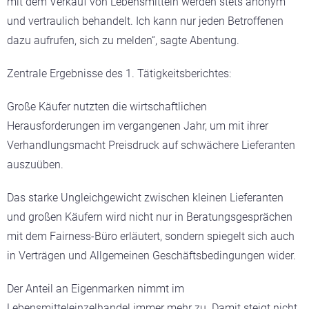
mit dem Verkauf von Lebensmitteln werden stets anonym
und vertraulich behandelt. Ich kann nur jeden Betroffenen
dazu aufrufen, sich zu melden“, sagte Abentung.
Zentrale Ergebnisse des 1. Tätigkeitsberichtes:
Große Käufer nutzten die wirtschaftlichen
Herausforderungen im vergangenen Jahr, um mit ihrer
Verhandlungsmacht Preisdruck auf schwächere Lieferanten
auszuüben.
Das starke Ungleichgewicht zwischen kleinen Lieferanten
und großen Käufern wird nicht nur in Beratungsgesprächen
mit dem Fairness-Büro erläutert, sondern spiegelt sich auch
in Verträgen und Allgemeinen Geschäftsbedingungen wider.
Der Anteil an Eigenmarken nimmt im
Lebensmitteleinzelhandel immer mehr zu. Damit steigt nicht