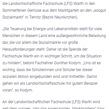
die Landwirtschaftliche Fachschule (LFS) Warth in den
Sommerferien Gemüse aus dem Marktgarten an den „soogut
Sozialmarkt“ in Ternitz (Bezirk Neunkirchen).
„Die Teuerung bei Energie und Lebensmitteln stellt für viele
Menschen in diesem Land eine außergewöhnliche Belastung
dar, die vor allem die Sozialmärkte vor große
Herausforderungen stellt. Daher ist die Spende der
Fachschule Warth ein in wichtiger Schritt, um die Situation
zu mildern“, betont Fachlehrer Günther Kodym. „Uns ist es
wichtig, dass die Schülerinnen und Schüler bei dieser
sozialen Aktion eingebunden sind und mithelfen. Damit
gehen wir als Landwirtschaftsschule mit gutem Beispiel
voran“, so Kodym.
An der Landwirtschaftlichen Fachschule (LFS) Warth wird
seit dem vorigen Jahr das sogenannten „Marktgartens“ bzw.