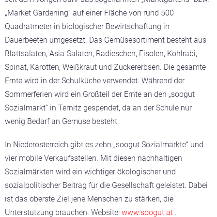
„Market Gardening“ auf einer Fläche von rund 500
Quadratmeter in biologischer Bewirtschaftung in
Dauerbeeten umgesetzt. Das Gemüsesortiment besteht aus
Blattsalaten, Asia-Salaten, Radieschen, Fisolen, Kohlrabi,
Spinat, Karotten, Weißkraut und Zuckererbsen. Die gesamte
Ernte wird in der Schulküche verwendet. Während der
Sommerferien wird ein Großteil der Ernte an den „soogut
Sozialmarkt“ in Ternitz gespendet, da an der Schule nur
wenig Bedarf an Gemüse besteht.
In Niederösterreich gibt es zehn „soogut Sozialmärkte“ und
vier mobile Verkaufsstellen. Mit diesen nachhaltigen
Sozialmärkten wird ein wichtiger ökologischer und
sozialpolitischer Beitrag für die Gesellschaft geleistet. Dabei
ist das oberste Ziel jene Menschen zu stärken, die
Unterstützung brauchen. Website:
www.soogut.at
.