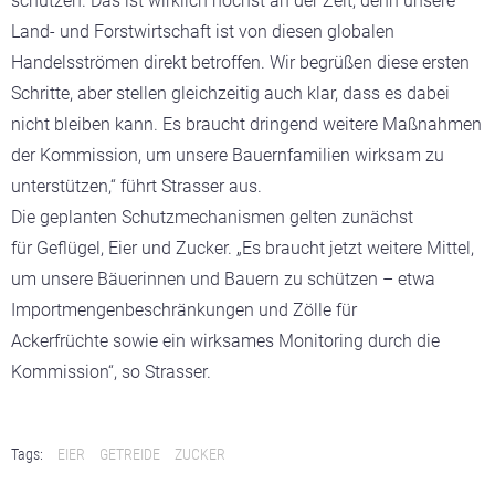
schützen. Das ist wirklich höchst an der Zeit, denn unsere
Land- und Forstwirtschaft ist von diesen globalen
Handelsströmen direkt betroffen. Wir begrüßen diese ersten
Schritte, aber stellen gleichzeitig auch klar, dass es dabei
nicht bleiben kann. Es braucht dringend weitere Maßnahmen
der Kommission, um unsere Bauernfamilien wirksam zu
unterstützen,“ führt Strasser aus.
Die geplanten Schutzmechanismen gelten zunächst
für Geflügel, Eier und Zucker. „Es braucht jetzt weitere Mittel,
um unsere Bäuerinnen und Bauern zu schützen – etwa
Importmengenbeschränkungen und Zölle für
Ackerfrüchte sowie ein wirksames Monitoring durch die
Kommission“, so Strasser.
Tags:
EIER
GETREIDE
ZUCKER