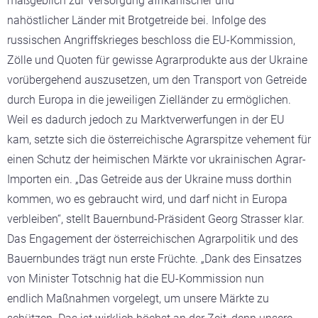
maßgeblich zur Versorgung afrikanischer und
nahöstlicher Länder mit Brotgetreide bei. Infolge des
russischen Angriffskrieges beschloss die EU-Kommission,
Zölle und Quoten für gewisse Agrarprodukte aus der Ukraine
vorübergehend auszusetzen, um den Transport von Getreide
durch Europa in die jeweiligen Zielländer zu ermöglichen.
Weil es dadurch jedoch zu Marktverwerfungen in der EU
kam, setzte sich die österreichische Agrarspitze vehement für
einen Schutz der heimischen Märkte vor ukrainischen Agrar-
Importen ein. „Das Getreide aus der Ukraine muss dorthin
kommen, wo es gebraucht wird, und darf nicht in Europa
verbleiben“, stellt Bauernbund-Präsident Georg Strasser klar.
Das Engagement der österreichischen Agrarpolitik und des
Bauernbundes trägt nun erste Früchte. „Dank des Einsatzes
von Minister Totschnig hat die EU-Kommission nun
endlich Maßnahmen vorgelegt, um unsere Märkte zu