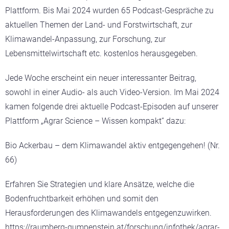
Plattform. Bis Mai 2024 wurden 65 Podcast-Gespräche zu
aktuellen Themen der Land- und Forstwirtschaft, zur
Klimawandel-Anpassung, zur Forschung, zur
Lebensmittelwirtschaft etc. kostenlos herausgegeben.
Jede Woche erscheint ein neuer interessanter Beitrag,
sowohl in einer Audio- als auch Video-Version. Im Mai 2024
kamen folgende drei aktuelle Podcast-Episoden auf unserer
Plattform „Agrar Science – Wissen kompakt“ dazu:
Bio Ackerbau – dem Klimawandel aktiv entgegengehen! (Nr.
66)
Erfahren Sie Strategien und klare Ansätze, welche die
Bodenfruchtbarkeit erhöhen und somit den
Herausforderungen des Klimawandels entgegenzuwirken.
https://raumberg-gumpenstein.at/forschung/infothek/agrar-