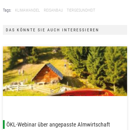
Tags:
KLIMAWANDEL
REISANBAU
TIERGESUNDHEIT
DAS KÖNNTE SIE AUCH INTERESSIEREN
ÖKL-Webinar über angepasste Almwirtschaft