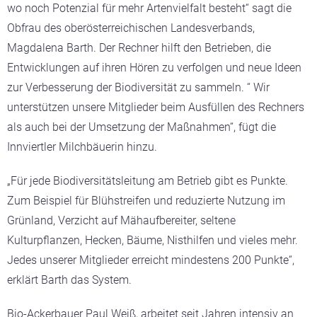
wo noch Potenzial für mehr Artenvielfalt besteht“ sagt die
Obfrau des oberösterreichischen Landesverbands,
Magdalena Barth. Der Rechner hilft den Betrieben, die
Entwicklungen auf ihren Hören zu verfolgen und neue Ideen
zur Verbesserung der Biodiversität zu sammeln. “ Wir
unterstützen unsere Mitglieder beim Ausfüllen des Rechners
als auch bei der Umsetzung der Maßnahmen“, fügt die
Innviertler Milchbäuerin hinzu.
„Für jede Biodiversitätsleitung am Betrieb gibt es Punkte.
Zum Beispiel für Blühstreifen und reduzierte Nutzung im
Grünland, Verzicht auf Mähaufbereiter, seltene
Kulturpflanzen, Hecken, Bäume, Nisthilfen und vieles mehr.
Jedes unserer Mitglieder erreicht mindestens 200 Punkte“,
erklärt Barth das System.
Bio-Ackerbauer Paul Weiß, arbeitet seit Jahren intensiv an