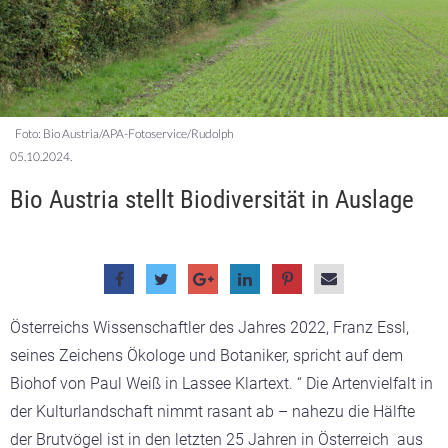
Foto: Bio Austria/APA-Fotoservice/Rudolph
05.10.2024.
Bio Austria stellt Biodiversität in Auslage
Österreichs Wissenschaftler des Jahres 2022, Franz Essl,
seines Zeichens Ökologe und Botaniker, spricht auf dem
Biohof von Paul Weiß in Lassee Klartext. “ Die Artenvielfalt in
der Kulturlandschaft nimmt rasant ab – nahezu die Hälfte
der Brutvögel ist in den letzten 25 Jahren in Österreich aus