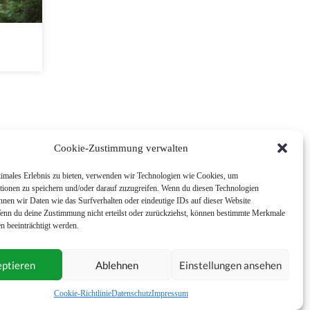
Cookie-Zustimmung verwalten
timales Erlebnis zu bieten, verwenden wir Technologien wie Cookies, um
tionen zu speichern und/oder darauf zuzugreifen. Wenn du diesen Technologien
nnen wir Daten wie das Surfverhalten oder eindeutige IDs auf dieser Website
Wenn du deine Zustimmung nicht erteilst oder zurückziehst, können bestimmte Merkmale
n beeinträchtigt werden.
ptieren
Ablehnen
Einstellungen ansehen
Impressum
Nutzungsbedingungen
Cookie-Richtlinie
Datenschutz
Impressum
Allgemeine Geschäftsbedingungen