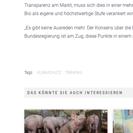
Transparenz am Markt, muss sich dies in einer meh
Bio als eigene und höchstwertige Stufe verankert wir
„Es gibt keine Ausreden mehr. Der Konsens über die 
Bundesregierung ist am Zug, diese Punkte in einem
Tags:
KLIMASCHUTZ
TIERWOHL
DAS KÖNNTE SIE AUCH INTERESSIEREN