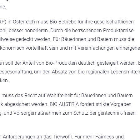
he.
 in Österreich muss Bio-Betriebe für ihre gesellschaftlichen
wohl, besser honorieren. Durch die herrschenden Produktpreise
ilweise gedeckt werden. Für Bäuerinnen und Bauern muss die
ökonomisch vorteilhaft sein und mit Vereinfachungen einhergehe
en soll der Anteil von Bio-Produkten deutlich gesteigert werden. 
desbeschaffung, um den Absatz von bio-regionalen Lebensmittel
ken.
n muss das Recht auf Wahlfreiheit für Bäuerinnen und Bauern
k abgesichert werden. BIO AUSTRIA fordert strikte Vorgaben
ng, und Vorsorgemaßnahmen zum Schutz der gentechnik-freien
ten Anforderungen an das Tierwohl. Für mehr Fairness und