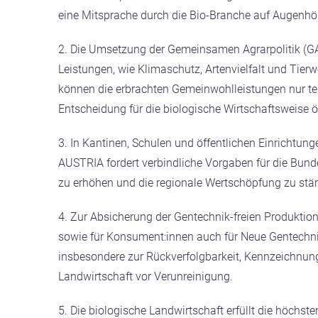
eine Mitsprache durch die Bio-Branche auf Augenhö
2. Die Umsetzung der Gemeinsamen Agrarpolitik (GAP)
Leistungen, wie Klimaschutz, Artenvielfalt und Tier
können die erbrachten Gemeinwohlleistungen nur te
Entscheidung für die biologische Wirtschaftsweise 
3. In Kantinen, Schulen und öffentlichen Einrichtung
AUSTRIA fordert verbindliche Vorgaben für die Bun
zu erhöhen und die regionale Wertschöpfung zu stär
4. Zur Absicherung der Gentechnik-freien Produktio
sowie für Konsument:innen auch für Neue Gentechni
insbesondere zur Rückverfolgbarkeit, Kennzeichnu
Landwirtschaft vor Verunreinigung.
5. Die biologische Landwirtschaft erfüllt die höchs