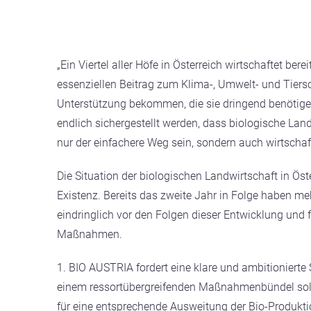
„Ein Viertel aller Höfe in Österreich wirtschaftet ber
essenziellen Beitrag zum Klima-, Umwelt- und Tiersch
Unterstützung bekommen, die sie dringend benötigen
endlich sichergestellt werden, dass biologische Landw
nur der einfachere Weg sein, sondern auch wirtschaftl
Die Situation der biologischen Landwirtschaft in Ös
Existenz. Bereits das zweite Jahr in Folge haben m
eindringlich vor den Folgen dieser Entwicklung und
Maßnahmen.
1. BIO AUSTRIA fordert eine klare und ambitionierte S
einem ressortübergreifenden Maßnahmenbündel soll
für eine entsprechende Ausweitung der Bio-Produktio