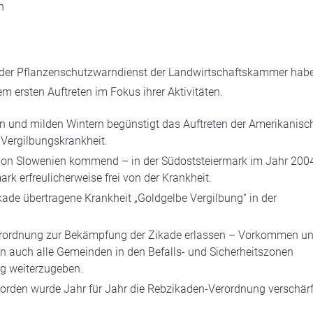
n
 der Pflanzenschutzwarndienst der Landwirtschaftskammer hab
m ersten Auftreten im Fokus ihrer Aktivitäten.
 und milden Wintern begünstigt das Auftreten der Amerikanisc
 Vergilbungskrankheit.
von Slowenien kommend – in der Südoststeiermark im Jahr 200
ark erfreulicherweise frei von der Krankheit.
kade übertragene Krankheit „Goldgelbe Vergilbung“ in der
Verordnung zur Bekämpfung der Zikade erlassen – Vorkommen u
den auch alle Gemeinden in den Befalls- und Sicherheitszonen
ng weiterzugeben.
orden wurde Jahr für Jahr die Rebzikaden-Verordnung verschärf