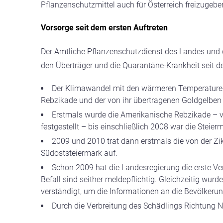
Pflanzenschutzmittel auch für Österreich freizugebe
Vorsorge seit dem ersten Auftreten
Der Amtliche Pflanzenschutzdienst des Landes und
den Überträger und die Quarantäne-Krankheit seit de
Der Klimawandel mit den wärmeren Temperaturen
Rebzikade und der von ihr übertragenen Goldgelben
Erstmals wurde die Amerikanische Rebzikade – 
festgestellt – bis einschließlich 2008 war die Steierm
2009 und 2010 trat dann erstmals die von der Zi
Südoststeiermark auf.
Schon 2009 hat die Landesregierung die erste 
Befall sind seither meldepflichtig. Gleichzeitig wur
verständigt, um die Informationen an die Bevölkeru
Durch die Verbreitung des Schädlings Richtung N