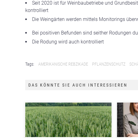
Seit 2020 ist für Weinbaubetriebe und Grundbesi
kontrolliert
Die Weingärten werden mittels Monitorings überw
Bei positiven Befunden sind seither Rodungen d
Die Rodung wird auch kontrolliert
Tags:
AMERIKANISCHE REBZIKADE
PFLANZENSCHUTZ
SCH
DAS KÖNNTE SIE AUCH INTERESSIEREN