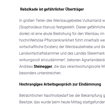
Rebzikade ist gefährlicher Überträger
In großen Teilen des Weinbaugebietes Vulkanland w
(Scaphoideus titanus) festgestellt. Dieser gefährli
dorée) ist eine akute Bedrohung für den Weinbau im
hochinfektiöse Pflanzenkrankheit führt innerhalb we
wirtschaftliche Existenz der Weinbaubetriebe und di
Landwirtschaftskammer und des Landes Steiermark ar
wirkungsvoll einzudämmen“,
betonen Agrarlandesrä
Andreas
Steinegger
, die das verantwortungsvolle 
besonders unterstreichen.
Hochrangiges Arbeitsgespräch zur Eindämmung
Beträchtlichen Nachholbedarf bei der Bekämpfung gi
Besitzer, das wurde beim heute Mittag stattgefund