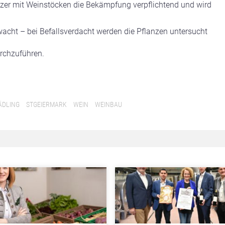
tzer mit Weinstöcken die Bekämpfung verpflichtend und wird
acht – bei Befallsverdacht werden die Pflanzen untersucht
urchzuführen.
ÄDLING
STGEIERMARK
WEIN
WEINBAU