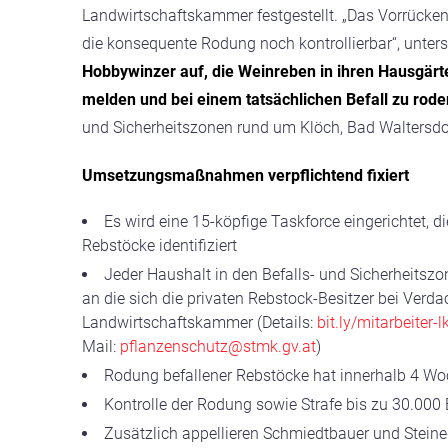
Landwirtschaftskammer festgestellt.
„Das Vorrücken
die konsequente Rodung noch kontrollierbar“,
unters
Hobbywinzer auf, die Weinreben in ihren Hausgärt
melden und bei einem tatsächlichen Befall zu rode
und Sicherheitszonen rund um Klöch, Bad Waltersdor
Umsetzungsmaßnahmen verpflichtend fixiert
Es wird eine 15-köpfige Taskforce eingerichtet, d
Rebstöcke identifiziert
Jeder Haushalt in den Befalls- und Sicherheitsz
an die sich die privaten Rebstock-Besitzer bei Verda
Landwirtschaftskammer (Details:
bit.ly/mitarbeiter-l
Mail:
pflanzenschutz@stmk.gv.at
)
Rodung befallener Rebstöcke hat innerhalb 4 Wo
Kontrolle der Rodung sowie Strafe bis zu 30.000
Zusätzlich appellieren Schmiedtbauer und Steine