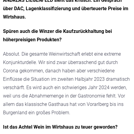
ANDREAS LIEGENFELD sieht das kritisch. Ein Gespräch
über DAC, Lagenklassifizierung und überteuerte Preise im
Wirtshaus.
Spüren auch die Winzer die Kaufzurückhaltung bei
höherpreisigen Produkten?
Absolut. Die gesamte Weinwirtschaft erlebt eine extreme
Konjunkturdelle. Wir sind zwar überraschend gut durch
Corona gekommen, danach haben aber verschiedene
Einflüsse die Situation im zweiten Halbjahr 2023 dramatisch
verschärft. Es wird auch ein schwieriges Jahr 2024 werden,
weil uns die Abnahmemenge in der Gastronomie fehlt. Vor
allem das klassische Gasthaus hat von Vorarlberg bis ins
Burgenland ein großes Problem.
Ist das Achtel Wein im Wirtshaus zu teuer geworden?