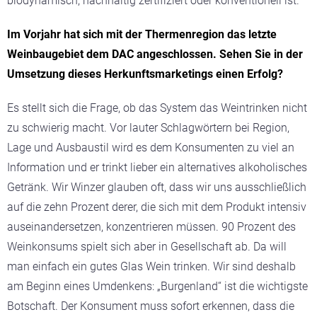
biodynamisch, nachhaltig zertifiziert oder konventionell ist.
Im Vorjahr hat sich mit der Thermenregion das letzte
Weinbaugebiet dem DAC angeschlossen. Sehen Sie in der
Umsetzung dieses Herkunftsmarketings einen Erfolg?
Es stellt sich die Frage, ob das System das Weintrinken nicht
zu schwierig macht. Vor lauter Schlagwörtern bei Region,
Lage und Ausbaustil wird es dem Konsumenten zu viel an
Information und er trinkt lieber ein alternatives alkoholisches
Getränk. Wir Winzer glauben oft, dass wir uns ausschließlich
auf die zehn Prozent derer, die sich mit dem Produkt intensiv
auseinandersetzen, konzentrieren müssen. 90 Prozent des
Weinkonsums spielt sich aber in Gesellschaft ab. Da will
man einfach ein gutes Glas Wein trinken. Wir sind deshalb
am Beginn eines Umdenkens: „Burgenland“ ist die wichtigste
Botschaft. Der Konsument muss sofort erkennen, dass die