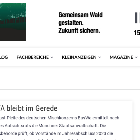
LOG
FACHBEREICHE
KLEINANZEIGEN
MAGAZINE
 bleibt im Gerede
ast-Pleite des deutschen Mischkonzerns BayWa ermittelt nach
s Aufsichtsrats die Münchner Staatsanwaltschaft. Die
sbehörde prüft, ob Vorstände im Jahresabschluss 2023 die