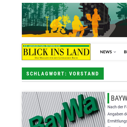
NEWS
B
SCHLAGWORT: VORSTAND
BAYWA
Nach der F
Angaben de
Ermittlung