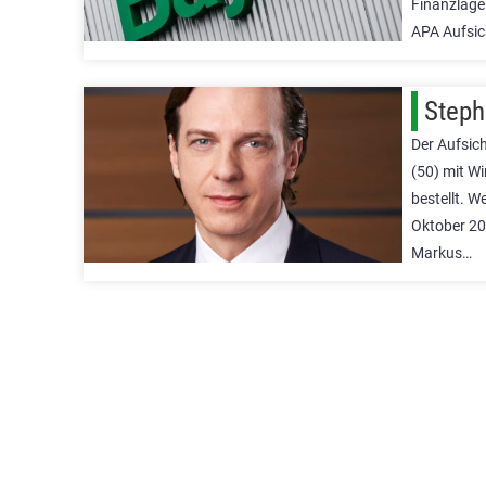
Finanzlage
APA Aufsic
Steph
Der Aufsic
(50) mit W
bestellt. 
Oktober 202
Markus…