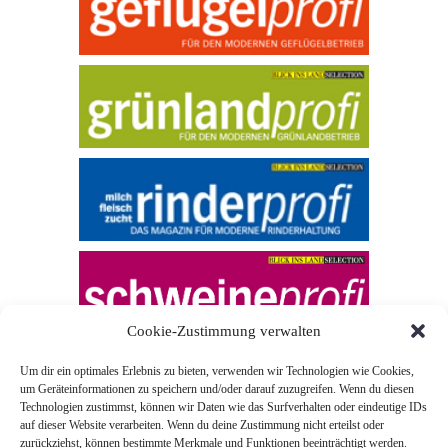
Cookie-Zustimmung verwalten
Um dir ein optimales Erlebnis zu bieten, verwenden wir Technologien wie Cookies,
um Geräteinformationen zu speichern und/oder darauf zuzugreifen. Wenn du diesen
Technologien zustimmst, können wir Daten wie das Surfverhalten oder eindeutige IDs
auf dieser Website verarbeiten. Wenn du deine Zustimmung nicht erteilst oder
zurückziehst, können bestimmte Merkmale und Funktionen beeinträchtigt werden.