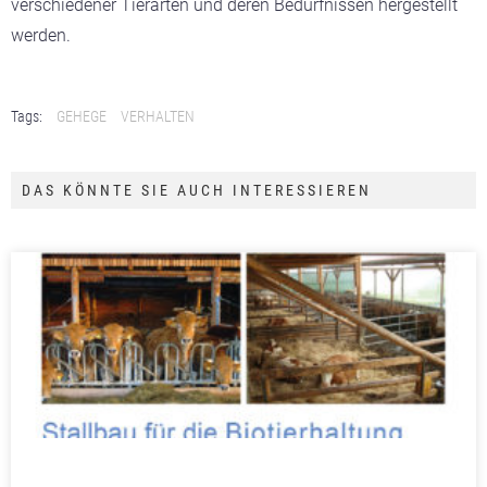
verschiedener Tierarten und deren Bedürfnissen hergestellt
werden.
Tags:
GEHEGE
VERHALTEN
DAS KÖNNTE SIE AUCH INTERESSIEREN