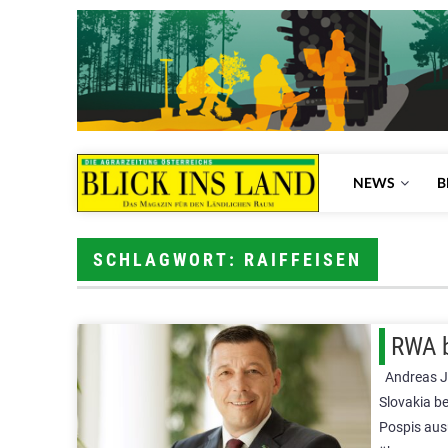
NEWS
B
SCHLAGWORT: RAIFFEISEN
RWA b
Andreas Ji
Slovakia be
Pospis aus