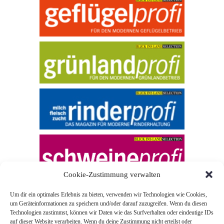
Cookie-Zustimmung verwalten
Um dir ein optimales Erlebnis zu bieten, verwenden wir Technologien wie Cookies,
um Geräteinformationen zu speichern und/oder darauf zuzugreifen. Wenn du diesen
Technologien zustimmst, können wir Daten wie das Surfverhalten oder eindeutige IDs
auf dieser Website verarbeiten. Wenn du deine Zustimmung nicht erteilst oder