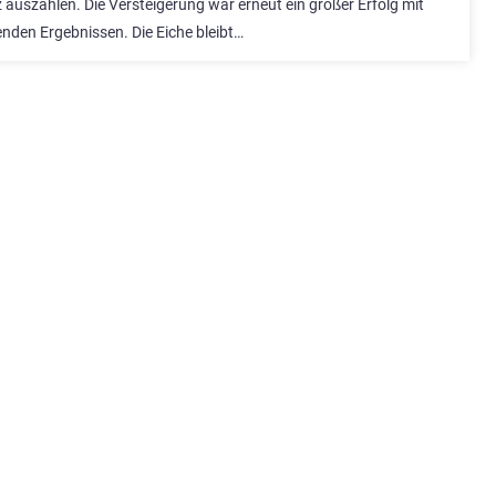
auszahlen. Die Versteigerung war erneut ein großer Erfolg mit
nden Ergebnissen. Die Eiche bleibt…