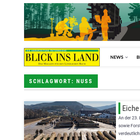
NEWS
B
SCHLAGWORT: NUSS
Eiche
An der 23.
sowie Forst
verdeutlic