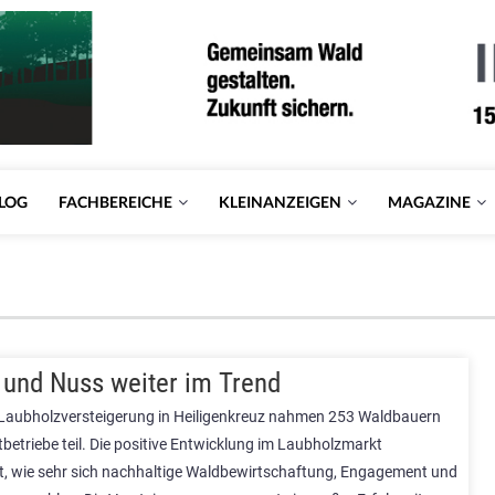
LOG
FACHBEREICHE
KLEINANZEIGEN
MAGAZINE
 und Nuss weiter im Trend
 Laubholzversteigerung in Heiligenkreuz nahmen 253 Waldbauern
betriebe teil. Die positive Entwicklung im Laubholzmarkt
ht, wie sehr sich nachhaltige Waldbewirtschaftung, Engagement und