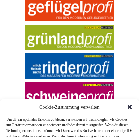
Cookie-Zustimmung verwalten
Um dir ein optimales Erlebnis zu bieten, verwenden wir Technologien wie Cookies,
um Geräteinformationen zu speichern und/oder darauf zuzugreifen. Wenn du diesen
Technologien zustimmst, können wir Daten wie das Surfverhalten oder eindeutige IDs
auf dieser Website verarbeiten. Wenn du deine Zustimmung nicht erteilst oder