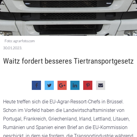
Foto: agrarfoto.com
30.01.2023.
Waitz fordert besseres Tiertransportgesetz
Heute treffen sich die EU-Agrar-Ressort-Chefs in Brüssel.
Schon im Vorfeld haben die Landwirtschaftsminister von
Portugal, Frankreich, Griechenland, Irland, Lettland, Litauen,
Rumänien und Spanien einen
Brief
an die EU-Kommission
geschickt, in dem sie fordern, die Transportindustrie während