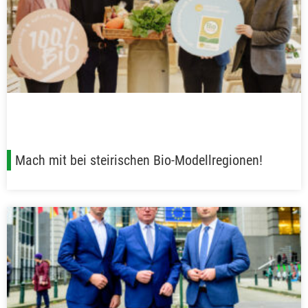
Mach mit bei steirischen Bio-Modellregionen!