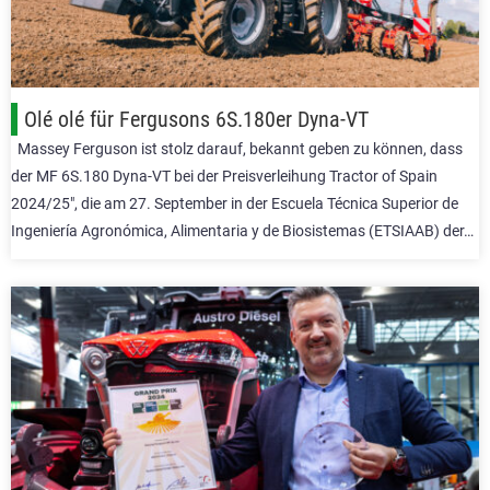
Olé olé für Fergusons 6S.180er Dyna-VT
Massey Ferguson ist stolz darauf, bekannt geben zu können, dass
der MF 6S.180 Dyna-VT bei der Preisverleihung Tractor of Spain
2024/25″, die am 27. September in der Escuela Técnica Superior de
Ingeniería Agronómica, Alimentaria y de Biosistemas (ETSIAAB) der…