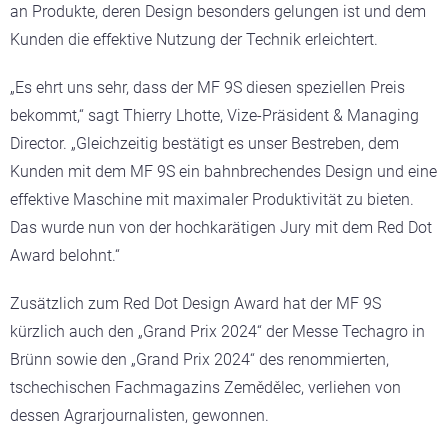
an Produkte, deren Design besonders gelungen ist und dem
Kunden die effektive Nutzung der Technik erleichtert.
„Es ehrt uns sehr, dass der MF 9S diesen speziellen Preis
bekommt,“ sagt Thierry Lhotte, Vize-Präsident & Managing
Director. „Gleichzeitig bestätigt es unser Bestreben, dem
Kunden mit dem MF 9S ein bahnbrechendes Design und eine
effektive Maschine mit maximaler Produktivität zu bieten.
Das wurde nun von der hochkarätigen Jury mit dem Red Dot
Award belohnt.“
Zusätzlich zum Red Dot Design Award hat der MF 9S
kürzlich auch den „Grand Prix 2024“ der Messe Techagro in
Brünn sowie den „Grand Prix 2024“ des renommierten,
tschechischen Fachmagazins Zemědělec, verliehen von
dessen Agrarjournalisten, gewonnen.