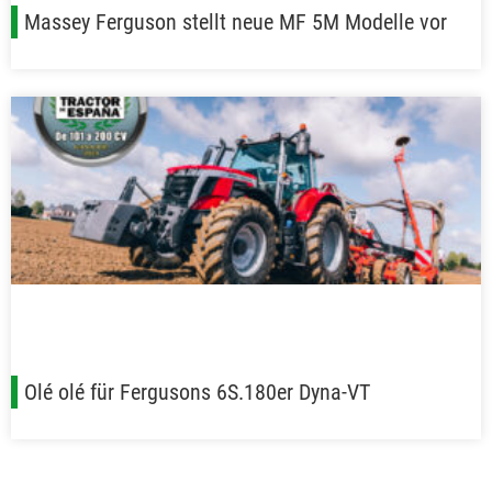
Massey Ferguson stellt neue MF 5M Modelle vor
Olé olé für Fergusons 6S.180er Dyna-VT