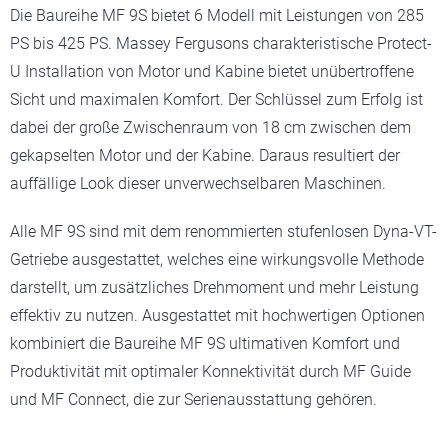
Die Baureihe MF 9S bietet 6 Modell mit Leistungen von 285
PS bis 425 PS. Massey Fergusons charakteristische Protect-
U Installation von Motor und Kabine bietet unübertroffene
Sicht und maximalen Komfort. Der Schlüssel zum Erfolg ist
dabei der große Zwischenraum von 18 cm zwischen dem
gekapselten Motor und der Kabine. Daraus resultiert der
auffällige Look dieser unverwechselbaren Maschinen.
Alle MF 9S sind mit dem renommierten stufenlosen Dyna-VT-
Getriebe ausgestattet, welches eine wirkungsvolle Methode
darstellt, um zusätzliches Drehmoment und mehr Leistung
effektiv zu nutzen. Ausgestattet mit hochwertigen Optionen
kombiniert die Baureihe MF 9S ultimativen Komfort und
Produktivität mit optimaler Konnektivität durch MF Guide
und MF Connect, die zur Serienausstattung gehören.