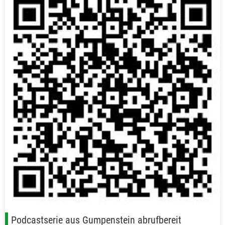
Podcastserie aus Gumpenstein abrufbereit