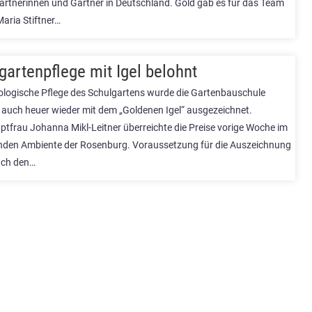
Gärtnerinnen und Gärtner in Deutschland. Gold gab es für das Team
aria Stiftner…
gartenpflege mit Igel belohnt
ologische Pflege des Schulgartens wurde die Gartenbauschule
 auch heuer wieder mit dem „Goldenen Igel“ ausgezeichnet.
tfrau Johanna Mikl-Leitner überreichte die Preise vorige Woche im
den Ambiente der Rosenburg. Voraussetzung für die Auszeichnung
nach den…