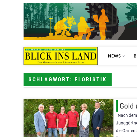
NEWS
B
SCHLAGWORT: FLORISTIK
Gold 
Nach dem 
Junggärtne
die Garten