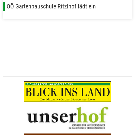
OÖ Gartenbauschule Ritzlhof lädt ein