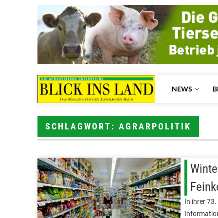
NEWS
B
SCHLAGWORT: AGRARPOLITIK
Winte
Feink
In ihrer 73
Informatio