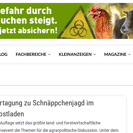
LOG
FACHBEREICHE
KLEINANZEIGEN
MAGAZINE
rtagung zu Schnäppchenjagd im
ostladen
. Auflage setzt das größte land- und forstwirtschaftliche
nsevent die Themen für die agrarpolitische Diskussion. Unter dem