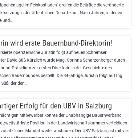
äppchenjagd im Feinkostladen“ greifen die Beiträge die veränderte
tsetzung in der öffentlichen Debatte auf: Nach Jahren, in denen
e und…
erin wird erste Bauernbund-Direktorin!
ersierte obersteirische Juristin folgt auf neuen Schremser
ter David Süß Kürzlich wurde Mag. Corinna Scharzenberger durch
bund-Präsidium zur ersten Direktorin in der Geschichte des
schen Bauernbundes bestellt. Die 34-jährige Juristin folgt auf Ing.
 Süß, der den…
rtiger Erfolg für den UBV in Salzburg
mächtigen Mitbewerber konnte der Unabhängige Bauernverband
ie zweitstärkste Position in der Landwirtschaftskammer verteidigen
 zusätzliches Mandat weiter ausbauen. Der UBV Salzburg ist mit vier