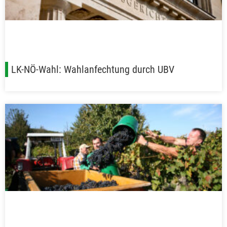
LK-NÖ-Wahl: Wahlanfechtung durch UBV