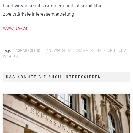
Landwirtwirtschaftskammern und ist somit klar
zweitstärkste Interessenvertretung.
www.ubv.at
Tags:
AGRARPOLITIK
LANDWIRTSCHAFTSKAMMER
SALZBURG
UBV
WAHLEN
DAS KÖNNTE SIE AUCH INTERESSIEREN