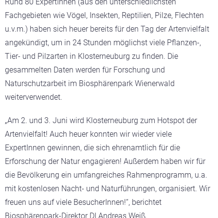
Rund 80 ExpertInnen (aus den unterschiedlichsten
Fachgebieten wie Vögel, Insekten, Reptilien, Pilze, Flechten
u.v.m.) haben sich heuer bereits für den Tag der Artenvielfalt
angekündigt, um in 24 Stunden möglichst viele Pflanzen-,
Tier- und Pilzarten in Klosterneuburg zu finden. Die
gesammelten Daten werden für Forschung und
Naturschutzarbeit im Biosphärenpark Wienerwald
weiterverwendet.
„Am 2. und 3. Juni wird Klosterneuburg zum Hotspot der
Artenvielfalt! Auch heuer konnten wir wieder viele
ExpertInnen gewinnen, die sich ehrenamtlich für die
Erforschung der Natur engagieren! Außerdem haben wir für
die Bevölkerung ein umfangreiches Rahmenprogramm, u.a.
mit kostenlosen Nacht- und Naturführungen, organisiert. Wir
freuen uns auf viele BesucherInnen!“, berichtet
Biosphärenpark-Direktor DI Andreas Weiß.