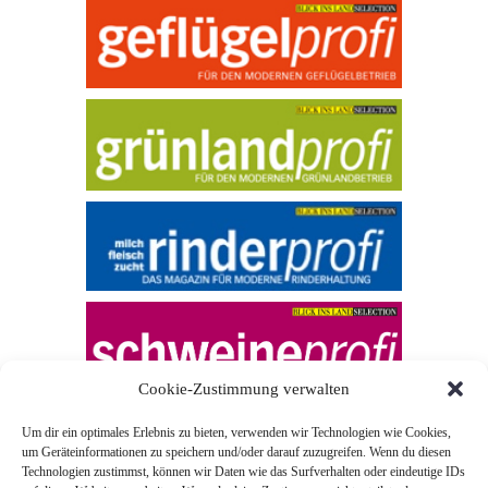
Cookie-Zustimmung verwalten
Um dir ein optimales Erlebnis zu bieten, verwenden wir Technologien wie Cookies,
um Geräteinformationen zu speichern und/oder darauf zuzugreifen. Wenn du diesen
Technologien zustimmst, können wir Daten wie das Surfverhalten oder eindeutige IDs